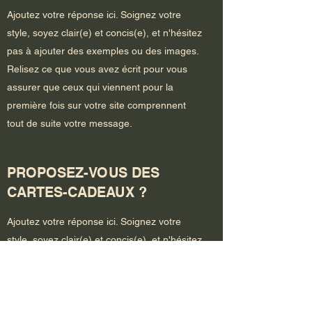
Ajoutez votre réponse ici. Soignez votre
style, soyez clair(e) et concis(e), et n'hésitez
pas à ajouter des exemples ou des images.
Relisez ce que vous avez écrit pour vous
assurer que ceux qui viennent pour la
première fois sur votre site comprennent
tout de suite votre message.
PROPOSEZ-VOUS DES
CARTES-CADEAUX ?
Ajoutez votre réponse ici. Soignez votre
style, soyez clair(e) et concis(e), et n'hésitez
pas à ajouter des exemples ou des images.
Relisez ce que vous avez écrit pour vous
assurer que ceux qui viennent pour la
première fois sur votre site comprennent