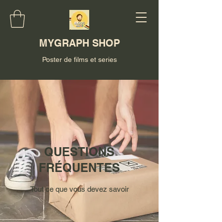
MYGRAPH SHOP
Poster de films et series
QUESTIONS
FRÉQUENTES
Tout ce que vous devez savoir