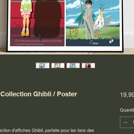
 Collection Ghibli / Poster
19,9
Quanti
ction d'affiches Ghibli, parfaite pour les fans des