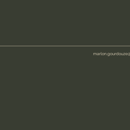
marlon.gourdouze@