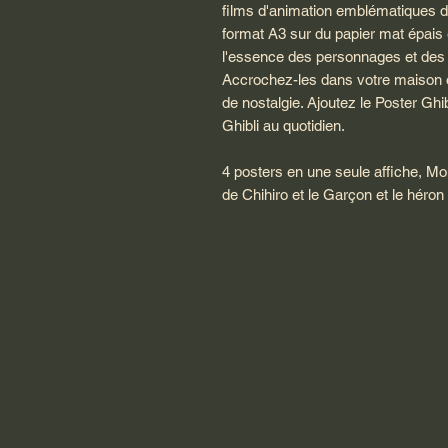
films d'animation emblématiques d
format A3 sur du papier mat épais 
l'essence des personnages et des 
Accrochez-les dans votre maison o
de nostalgie. Ajoutez le Poster Ghib
Ghibli au quotidien.
4 posters en une seule affiche, M
de Chihiro et le Garçon et le héron